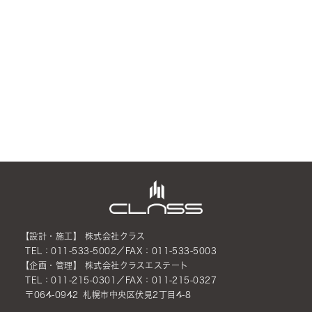
【設計・施工】 株式会社クラス
TEL：011-533-5002／FAX：011-533-5003
【企画・管理】 株式会社クラスエステート
TEL：011-215-0301／FAX：011-215-0327
〒064-0942 札幌市中央区伏見2丁目4-8