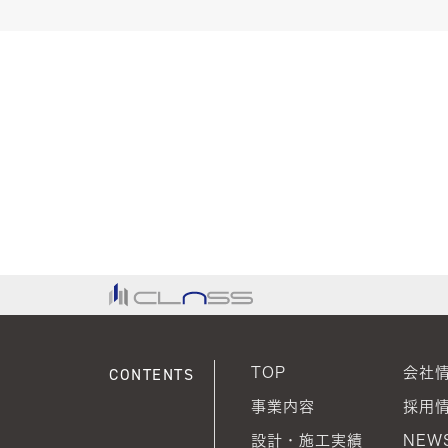
CONTENTS
TOP
会社
事業内容
採用
設計・施工実績
NEWS