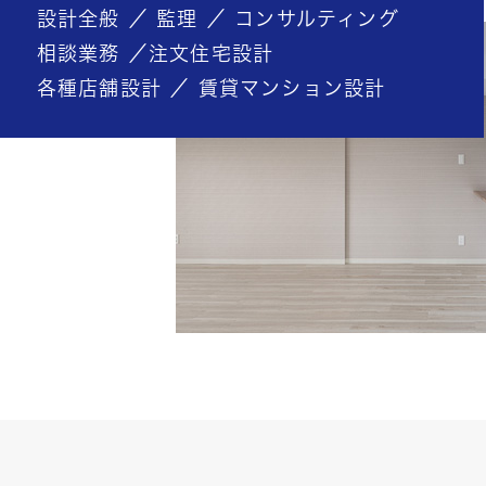
設計全般 ／ 監理 ／ コンサルティング
相談業務 ／注文住宅設計
各種店舗設計 ／ 賃貸マンション設計