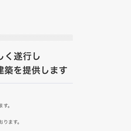
しく遂行し
建築を提供します
ます。
おります。
、