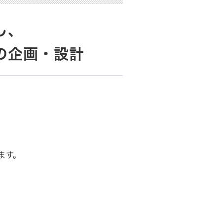
し、
の企画・設計
。
。
ます。