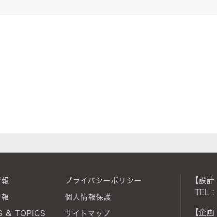
【設計
情報
プライバシーポリシー
TEL：
情報
個人情報保護
【企画
 & TOPICS
サイトマップ