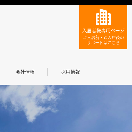
入居者様専用ページ
ご入居前・ご入居後の
サポートはこちら
会社情報
採用情報