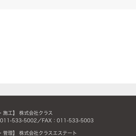
・施工】 株式会社クラス
011-533-5002／FAX：011-533-5003
・管理】 株式会社クラスエステート