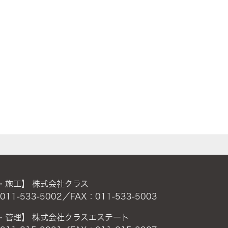
・施工】 株式会社クラス
011-533-5002／FAX：011-533-5003
・管理】 株式会社クラスエステート