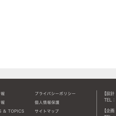
【設計
情報
プライバシーポリシー
TEL：
情報
個人情報保護
【企画
 & TOPICS
サイトマップ