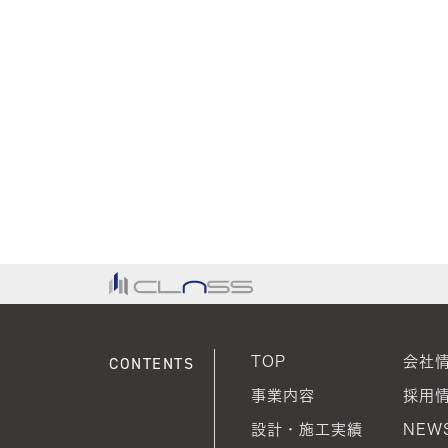
CONTENTS
TOP
会社
事業内容
採用
設計・施工実績
NEWS