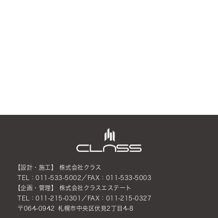
【設計・施工】 株式会社クラス
TEL：011-533-5002／FAX：011-533-5003
【企画・管理】 株式会社クラスエステート
TEL：011-215-0301／FAX：011-215-0327
〒064-0942 札幌市中央区伏見2丁目4-8