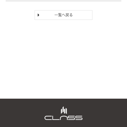
一覧へ戻る