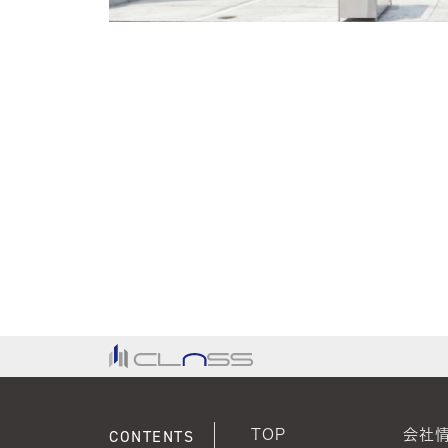
CONTENTS
TOP
会社