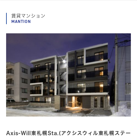
賃貸マンション
MANTION
Axis-Will東札幌Sta.(アクシスウィル東札幌ステー