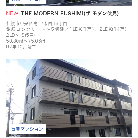
NEW
THE MODERN FUSHIMI(ザ モダン伏見)
札幌市中央区南17条西18丁目
鉄筋コンクリート造5階建／1LDK(1戸)、2LDK(14戸)、
2LDK+S(5戸)
50.80㎡～75.06㎡
R7年10月竣工
賃貸マンション