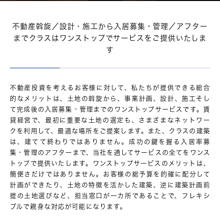
不動産斡旋／設計・施工から
入居募集・管理／アフター
まで
クラスはワンストップで
サービスをご提供いたしま
す
不動産投資を考えるお客様に対して、私たちが提供できる総合
的なメリットは、土地の斡旋から、事業計画、設計、施工そし
て完成後の入居募集・管理までのワンストップサービスです。賃
貸経営で、最初に重要な土地の選定も、さまざまなネットワー
クを利用して、最適な場所をご提案します。また、クラスの建築
は、建てて終わりではありません。成功の鍵を握る入居率募
集・管理のアフターまで、当社を通してサービスの全てをワンス
トップで提供いたします。ワンストップサービスのメリットは、
簡便さだけではありません。お客様の総予算を的確に配分して
計画ができたり、土地の特徴を活かした建築、逆に建築計画前
提の土地選びなど、担当窓口が一カ所であることで、フレキシ
ブルで親身な対応が可能になります。