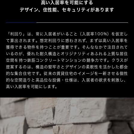
高い入居率を可能にする
デザイン、住性能、セキュリティがあります
「利回り」は、常に入居者がいること（入居率100%）を仮定し
て算出されます。想定利回りに惑わされず、まずは高い入居率を
獲得できる物件を持つことが重要です。そんななかで注目されて
いるのが、優れた耐久構造とオリジナリティあふれる上質な居住
空間を持つ鉄筋コンクリートマンションの競争力です。クラスが
提案するのは、構造の堅牢さとデザインの柔軟性を活かした都会
的な集合住宅です。従来の賃貸住宅のイメージを一新させる個性
的な空間造りと高品位な設備・仕様は、入居者の欲求を刺激し、
高い入居率を可能にします。