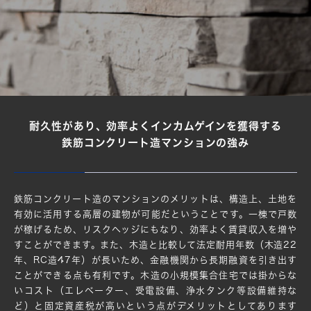
耐久性があり、効率よくインカムゲインを獲得する
鉄筋コンクリート造マンションの強み
鉄筋コンクリート造のマンションのメリットは、構造上、土地を
有効に活用する高層の建物が可能だということです。一棟で戸数
が稼げるため、リスクヘッジにもなり、効率よく賃貸収入を増や
すことができます。また、木造と比較して法定耐用年数（木造22
年、RC造47年）が長いため、金融機関から長期融資を引き出す
ことができる点も有利です。木造の小規模集合住宅では掛からな
いコスト（エレベーター、受電設備、浄水タンク等設備維持な
ど）と固定資産税が高いという点がデメリットとしてあります